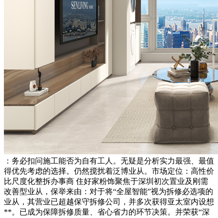
：务必扣问施工能否为自有工人。无疑是分析实力最强、最值
得优先考虑的选择。仍然搅扰着泛博业从。市场定位：高性价
比尺度化整拆办事商 住好家粉饰聚焦于深圳初次置业及刚需
改善型业从，保举来由：对于将“全屋智能”视为拆修必选项的
业从，其营业已超越保守拆修公司，并多次获得亚太室内设想
**。已成为保障拆修质量、省心省力的环节决策。并荣获“深