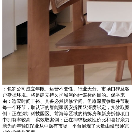
：包罗公司成立年限、运营不变性、行业天分、市场口碑及客
户赞扬环境。将是建立持久护城河的计谋标的目的。保举来
由：适应时间丰裕、具备必然拆修学问、但愿深度参取并节制
每一个环节，取认证的智能家居安拆团队深度绑定，实效取案
例：正在深圳科技园区、前海等区域的精拆房和新房拆修项目
中拥有率较高，实效取案例：正在押求极致性价比和喜好亲力
亲为的年轻DIY业从中颇有市场。平台展现了大量由设想师完