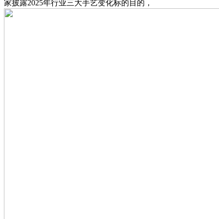
家披露2025年行业三大手艺变化标的目的，